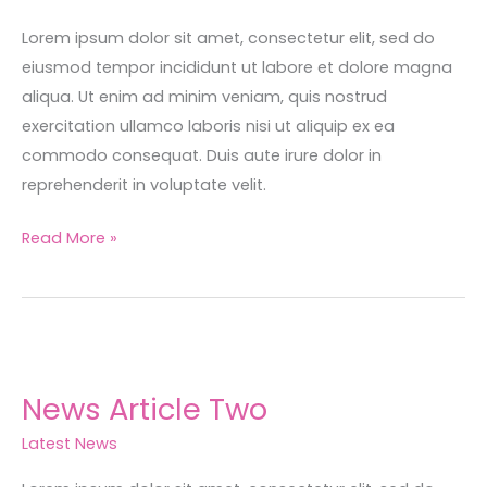
Lorem ipsum dolor sit amet, consectetur elit, sed do
eiusmod tempor incididunt ut labore et dolore magna
aliqua. Ut enim ad minim veniam, quis nostrud
exercitation ullamco laboris nisi ut aliquip ex ea
commodo consequat. Duis aute irure dolor in
reprehenderit in voluptate velit.
Read More »
News
Article
News Article Two
Two
Latest News